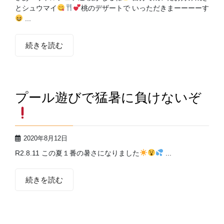
とシュウマイ
桃のデザートで いっただきまーーーーす
...
続きを読む
プール遊びで猛暑に負けないぞ
2020年8月12日
R2.8.11 この夏１番の暑さになりました
...
続きを読む