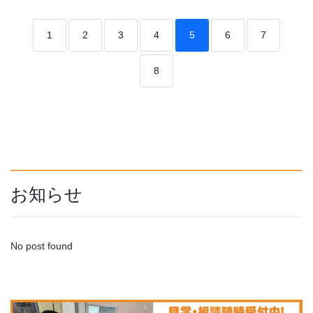
1
2
3
4
5
6
7
8
お知らせ
No post found