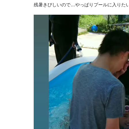
残暑きびしいので…やっぱりプールに入りた