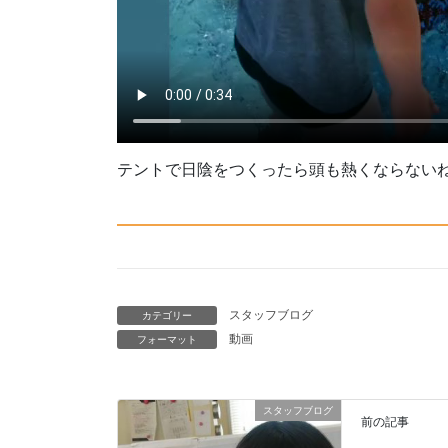
テントで日陰をつくったら頭も熱くならない
スタッフブログ
カテゴリー
動画
フォーマット
スタッフブログ
前の記事