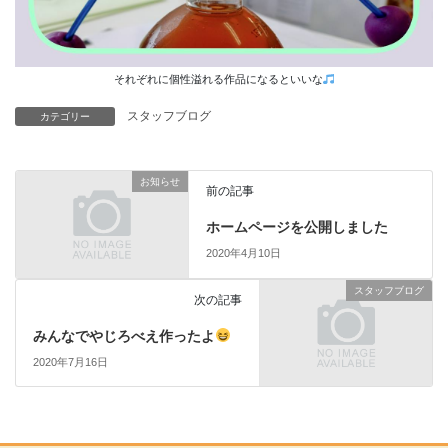
それぞれに個性溢れる作品になるといいな
スタッフブログ
カテゴリー
お知らせ
前の記事
ホームページを公開しました
2020年4月10日
スタッフブログ
次の記事
みんなでやじろべえ作ったよ
2020年7月16日